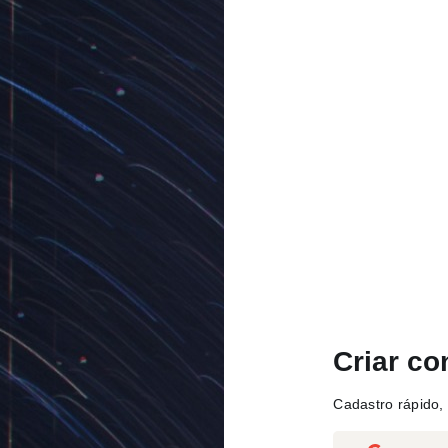
Criar co
Cadastro rápido, 