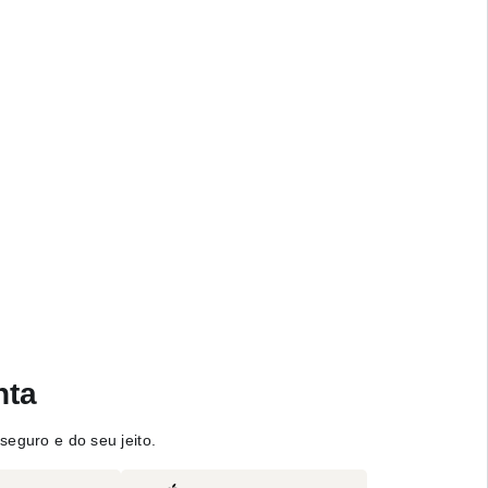
nta
seguro e do seu jeito.