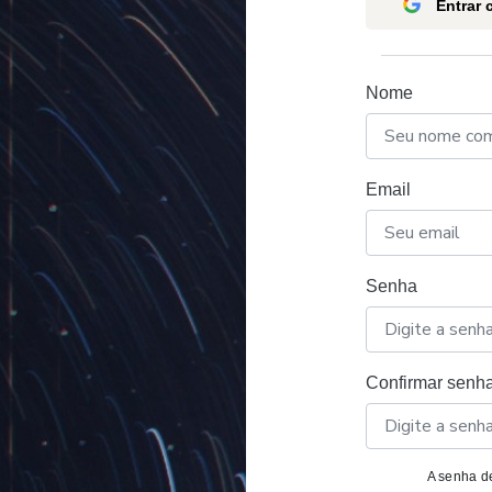
Entrar
Nome
Email
Senha
Confirmar senh
A senha de