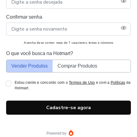
Confirmar senha
A senha deve conter: mais de 7 caracteres, letras e números
O que você busca na Hotmart?
Vender Produtos
Comprar Produtos
Estou ciente e concordo com o
Termos de Uso
e com a
Políticas
da
Hotmart.
Cadastre-se agora
Powered by