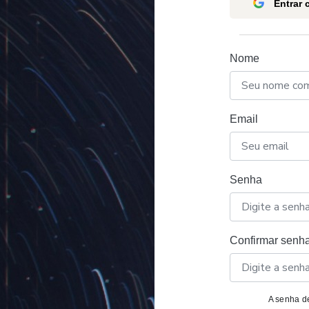
Entrar
Nome
Email
Senha
Confirmar senh
A senha de