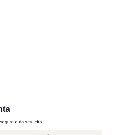
nta
seguro e do seu jeito.