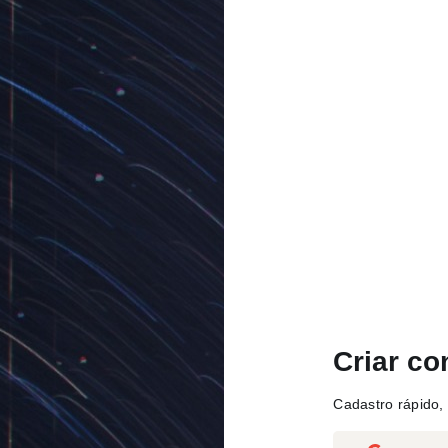
Criar co
Cadastro rápido, 