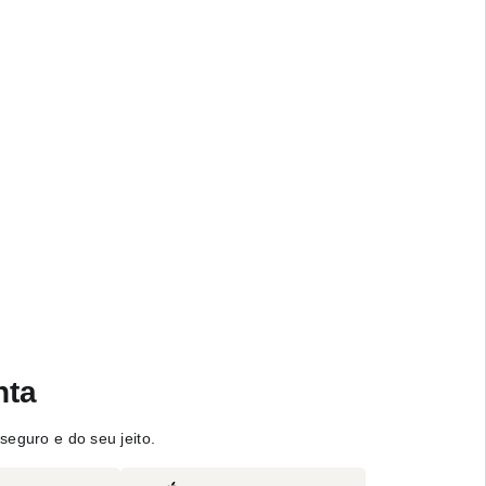
nta
seguro e do seu jeito.