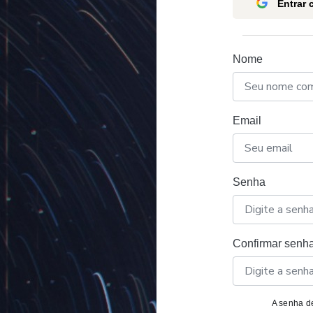
Entrar
Nome
Email
Senha
Confirmar senh
A senha de