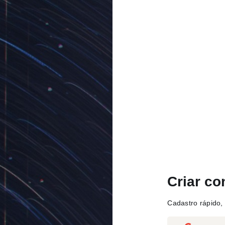
Criar co
Cadastro rápido, 