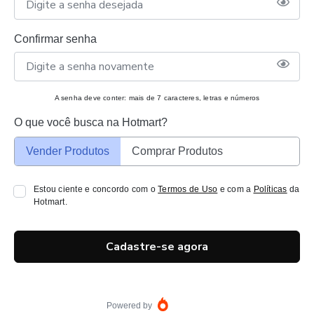
Confirmar senha
A senha deve conter: mais de 7 caracteres, letras e números
O que você busca na Hotmart?
Vender Produtos
Comprar Produtos
Estou ciente e concordo com o
Termos de Uso
e com a
Políticas
da
Hotmart.
Cadastre-se agora
Powered by