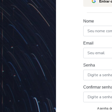
Entrar
Nome
Email
Senha
Confirmar senh
A senha de