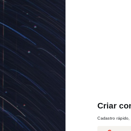
Criar co
Cadastro rápido, 