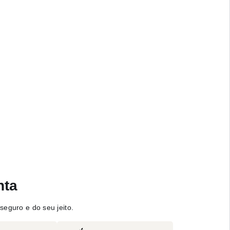
nta
seguro e do seu jeito.