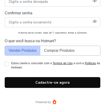
Confirmar senha
A senha deve conter: mais de 7 caracteres, letras e números
O que você busca na Hotmart?
Vender Produtos
Comprar Produtos
Estou ciente e concordo com o
Termos de Uso
e com a
Políticas
da
Hotmart.
Cadastre-se agora
Powered by