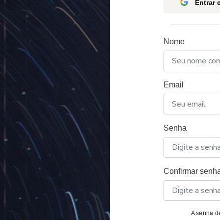
Entrar
Nome
Email
Senha
Confirmar senh
A senha de