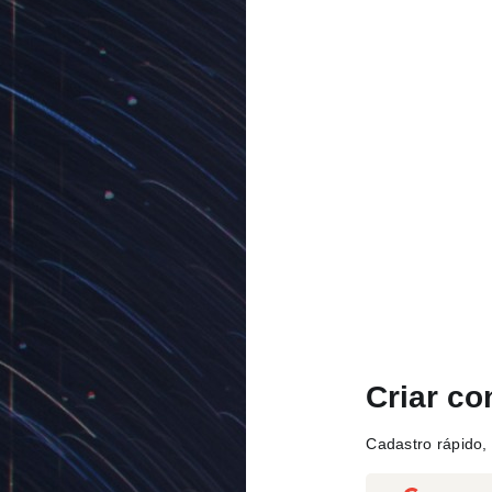
Criar co
Cadastro rápido, 