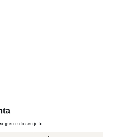
nta
seguro e do seu jeito.