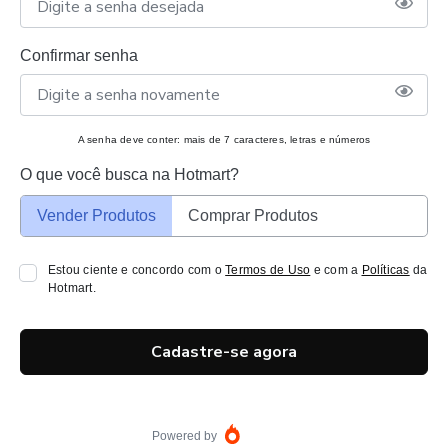
Confirmar senha
A senha deve conter: mais de 7 caracteres, letras e números
O que você busca na Hotmart?
Vender Produtos
Comprar Produtos
Estou ciente e concordo com o
Termos de Uso
e com a
Políticas
da
Hotmart.
Cadastre-se agora
Powered by