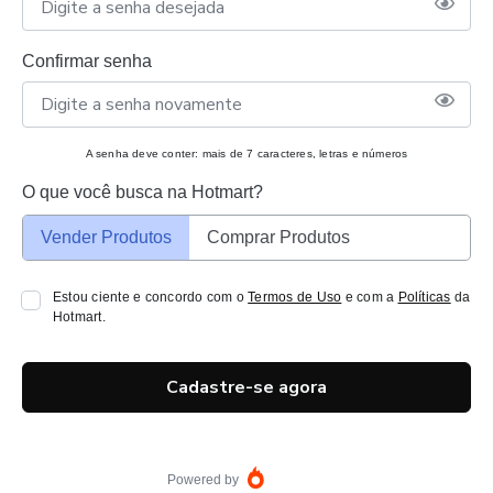
Confirmar senha
A senha deve conter: mais de 7 caracteres, letras e números
O que você busca na Hotmart?
Vender Produtos
Comprar Produtos
Estou ciente e concordo com o
Termos de Uso
e com a
Políticas
da
Hotmart.
Cadastre-se agora
Powered by