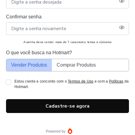
Confirmar senha
A senha deve conter: mais de 7 caracteres, letras e números
O que você busca na Hotmart?
Vender Produtos
Comprar Produtos
Estou ciente e concordo com o
Termos de Uso
e com a
Políticas
da
Hotmart.
Cadastre-se agora
Powered by