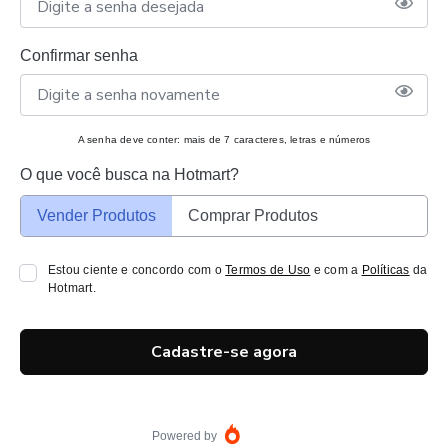
Confirmar senha
A senha deve conter: mais de 7 caracteres, letras e números
O que você busca na Hotmart?
Vender Produtos
Comprar Produtos
Estou ciente e concordo com o
Termos de Uso
e com a
Políticas
da
Hotmart.
Cadastre-se agora
Powered by