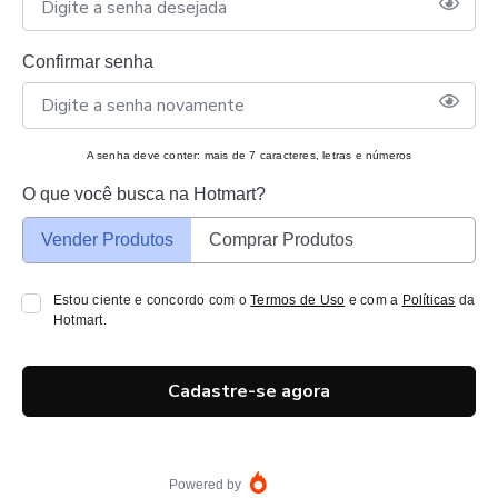
Confirmar senha
A senha deve conter: mais de 7 caracteres, letras e números
O que você busca na Hotmart?
Vender Produtos
Comprar Produtos
Estou ciente e concordo com o
Termos de Uso
e com a
Políticas
da
Hotmart.
Cadastre-se agora
Powered by