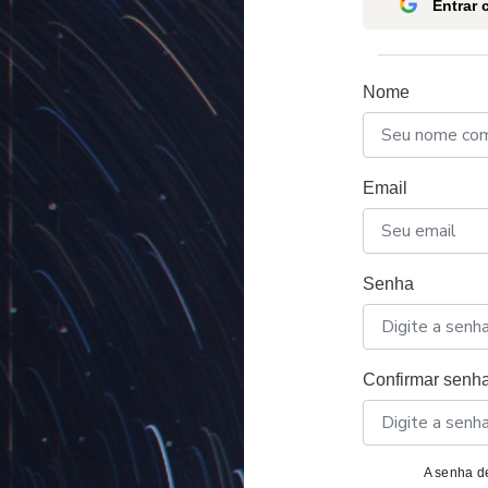
Entrar
Nome
Email
Senha
Confirmar senh
A senha de