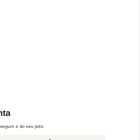
nta
seguro e do seu jeito.