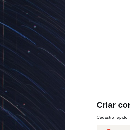
Criar co
Cadastro rápido, 