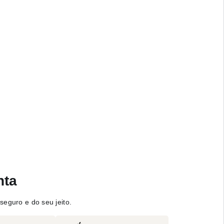
nta
seguro e do seu jeito.