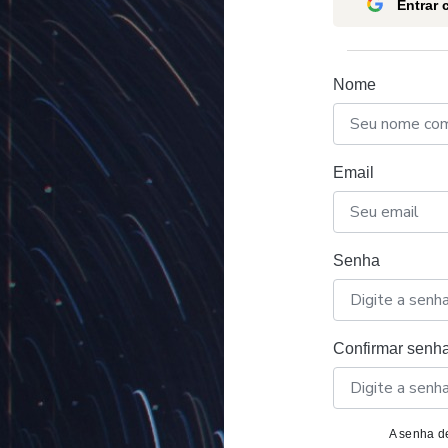
Entrar
Nome
Email
Senha
Confirmar senh
A senha de