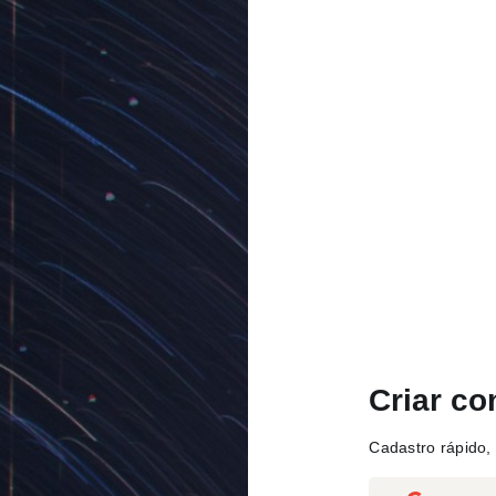
Criar co
Cadastro rápido, 