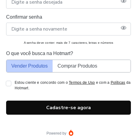
Confirmar senha
A senha deve conter: mais de 7 caracteres, letras e números
O que você busca na Hotmart?
Vender Produtos
Comprar Produtos
Estou ciente e concordo com o
Termos de Uso
e com a
Políticas
da
Hotmart.
Cadastre-se agora
Powered by