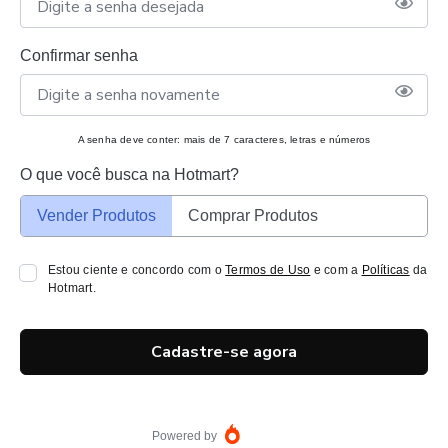
Confirmar senha
A senha deve conter: mais de 7 caracteres, letras e números
O que você busca na Hotmart?
Vender Produtos
Comprar Produtos
Estou ciente e concordo com o
Termos de Uso
e com a
Políticas
da
Hotmart.
Cadastre-se agora
Powered by