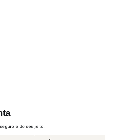
nta
seguro e do seu jeito.