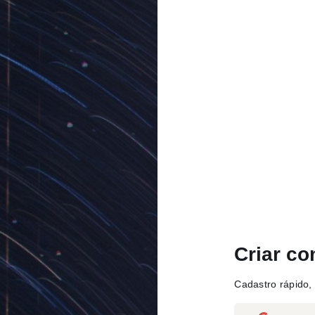
Criar co
Cadastro rápido, 