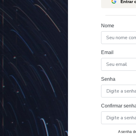
Entrar
Nome
Email
Senha
Confirmar senh
A senha de