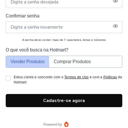
Confirmar senha
A senha deve conter: mais de 7 caracteres, letras e números
O que você busca na Hotmart?
Vender Produtos
Comprar Produtos
Estou ciente e concordo com o
Termos de Uso
e com a
Políticas
da
Hotmart.
Cadastre-se agora
Powered by