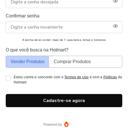
Confirmar senha
A senha deve conter: mais de 7 caracteres, letras e números
O que você busca na Hotmart?
Vender Produtos
Comprar Produtos
Estou ciente e concordo com o
Termos de Uso
e com a
Políticas
da
Hotmart.
Cadastre-se agora
Powered by