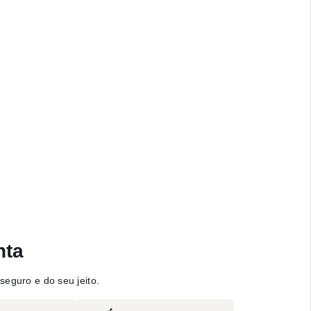
nta
seguro e do seu jeito.