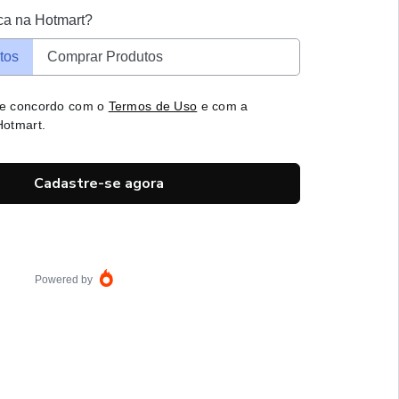
ca na Hotmart?
tos
Comprar Produtos
 e concordo com o
Termos de Uso
e com a
otmart.
Cadastre-se agora
Powered by