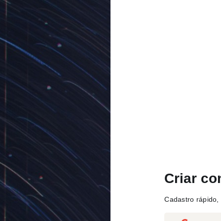
Criar co
Cadastro rápido, 