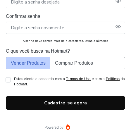
Confirmar senha
A senha deve conter: mais de 7 caracteres, letras e números
O que você busca na Hotmart?
Vender Produtos
Comprar Produtos
Estou ciente e concordo com o
Termos de Uso
e com a
Políticas
da
Hotmart.
Cadastre-se agora
Powered by