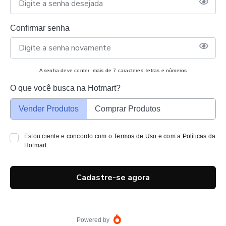
Confirmar senha
A senha deve conter: mais de 7 caracteres, letras e números
O que você busca na Hotmart?
Vender Produtos
Comprar Produtos
Estou ciente e concordo com o
Termos de Uso
e com a
Políticas
da
Hotmart.
Cadastre-se agora
Powered by