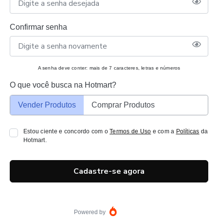
Confirmar senha
A senha deve conter: mais de 7 caracteres, letras e números
O que você busca na Hotmart?
Vender Produtos
Comprar Produtos
Estou ciente e concordo com o
Termos de Uso
e com a
Políticas
da
Hotmart.
Cadastre-se agora
Powered by