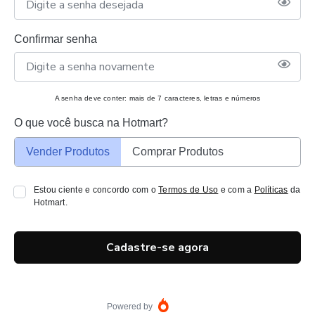
Confirmar senha
A senha deve conter: mais de 7 caracteres, letras e números
O que você busca na Hotmart?
Vender Produtos
Comprar Produtos
Estou ciente e concordo com o
Termos de Uso
e com a
Políticas
da
Hotmart.
Cadastre-se agora
Powered by