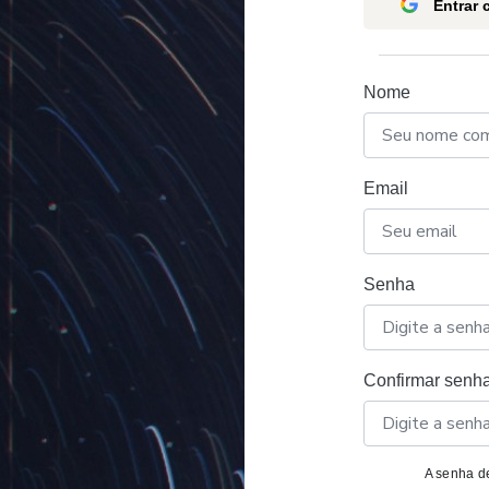
Entrar
Nome
Email
Senha
Confirmar senh
A senha de