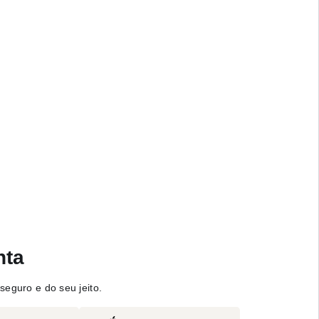
nta
seguro e do seu jeito.