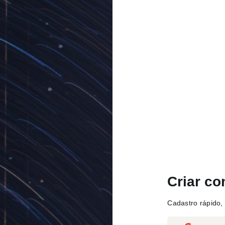
Criar co
Cadastro rápido, 