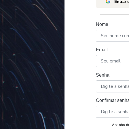
Entrar
Nome
Email
Senha
Confirmar senh
A senha de