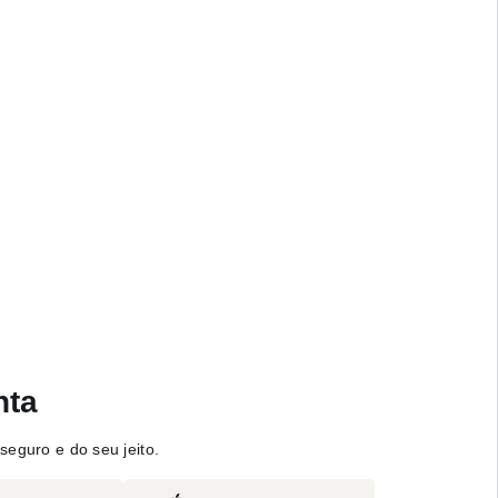
nta
seguro e do seu jeito.