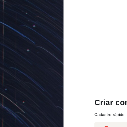
Criar co
Cadastro rápido, 