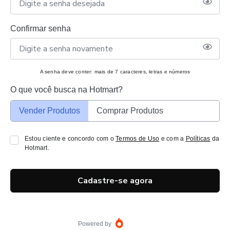
Confirmar senha
A senha deve conter: mais de 7 caracteres, letras e números
O que você busca na Hotmart?
Vender Produtos
Comprar Produtos
Estou ciente e concordo com o
Termos de Uso
e com a
Políticas
da
Hotmart.
Cadastre-se agora
Powered by