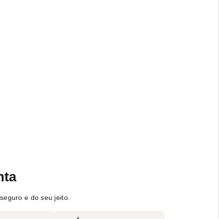
nta
seguro e do seu jeito.