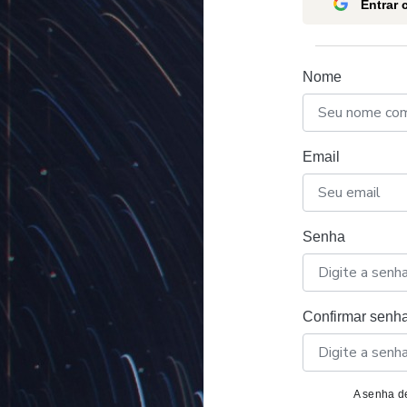
Entrar
Nome
Email
Senha
Confirmar senh
A senha de