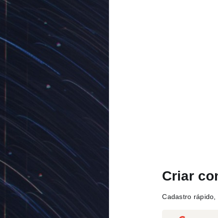
Criar co
Cadastro rápido, 