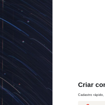
Criar co
Cadastro rápido, 