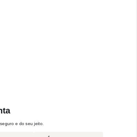
nta
seguro e do seu jeito.