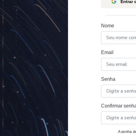
Entrar
Nome
Email
Senha
Confirmar senh
A senha de