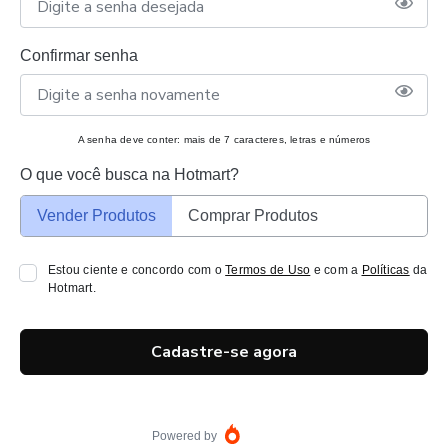
Confirmar senha
A senha deve conter: mais de 7 caracteres, letras e números
O que você busca na Hotmart?
Vender Produtos
Comprar Produtos
Estou ciente e concordo com o
Termos de Uso
e com a
Políticas
da
Hotmart.
Cadastre-se agora
Powered by