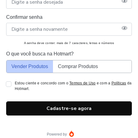
Confirmar senha
A senha deve conter: mais de 7 caracteres, letras e números
O que você busca na Hotmart?
Vender Produtos
Comprar Produtos
Estou ciente e concordo com o
Termos de Uso
e com a
Políticas
da
Hotmart.
Cadastre-se agora
Powered by