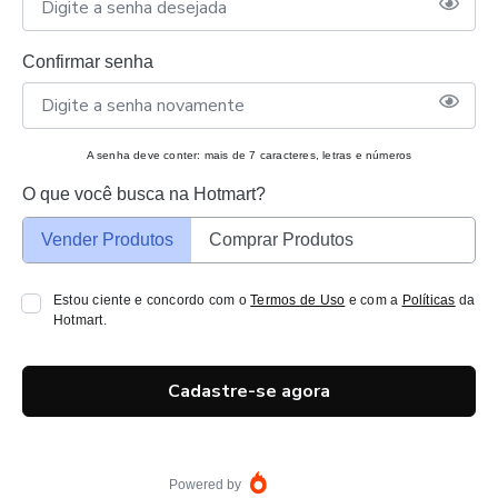
Confirmar senha
A senha deve conter: mais de 7 caracteres, letras e números
O que você busca na Hotmart?
Vender Produtos
Comprar Produtos
Estou ciente e concordo com o
Termos de Uso
e com a
Políticas
da
Hotmart.
Cadastre-se agora
Powered by