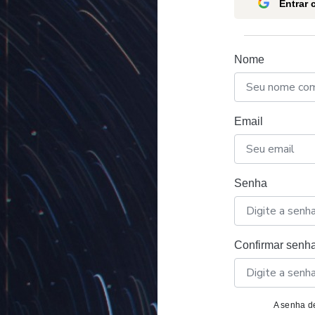
Entrar
Nome
Email
Senha
Confirmar senh
A senha de