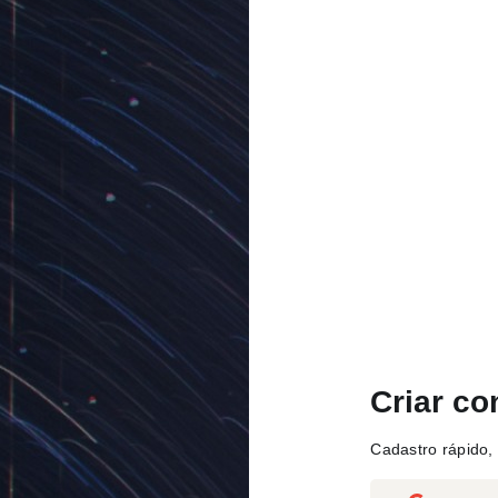
Criar co
Cadastro rápido, 