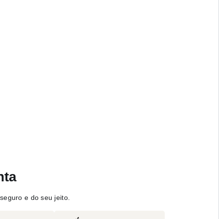
nta
seguro e do seu jeito.