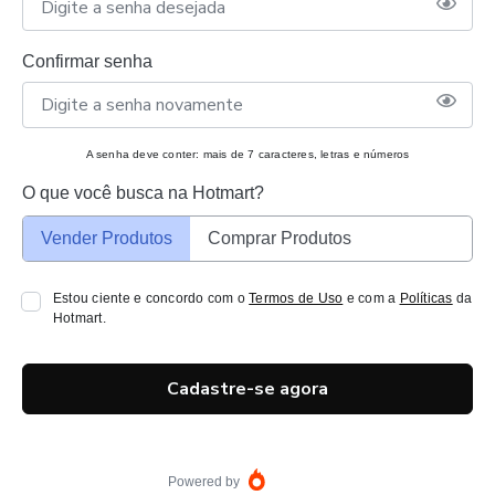
Confirmar senha
A senha deve conter: mais de 7 caracteres, letras e números
O que você busca na Hotmart?
Vender Produtos
Comprar Produtos
Estou ciente e concordo com o
Termos de Uso
e com a
Políticas
da
Hotmart.
Cadastre-se agora
Powered by