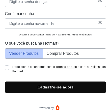
Confirmar senha
A senha deve conter: mais de 7 caracteres, letras e números
O que você busca na Hotmart?
Vender Produtos
Comprar Produtos
Estou ciente e concordo com o
Termos de Uso
e com a
Políticas
da
Hotmart.
Cadastre-se agora
Powered by