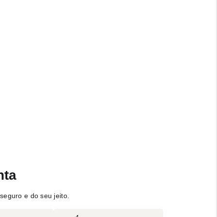
nta
seguro e do seu jeito.