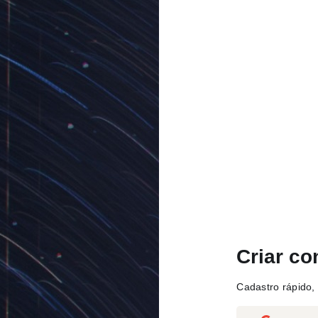
Criar co
Cadastro rápido, 