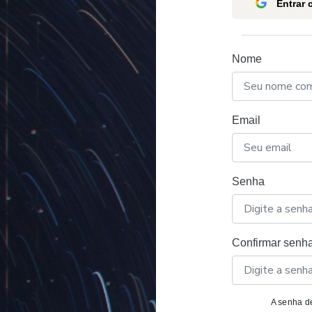
Entrar
Nome
Email
Senha
Confirmar senh
A senha de