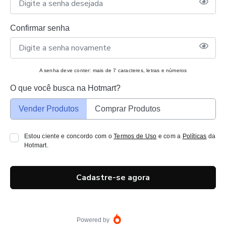
Confirmar senha
A senha deve conter: mais de 7 caracteres, letras e números
O que você busca na Hotmart?
Vender Produtos
Comprar Produtos
Estou ciente e concordo com o
Termos de Uso
e com a
Políticas
da
Hotmart.
Cadastre-se agora
Powered by