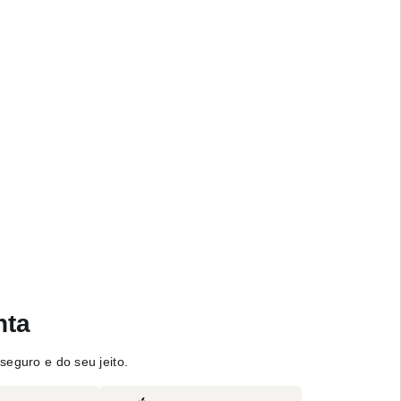
nta
seguro e do seu jeito.