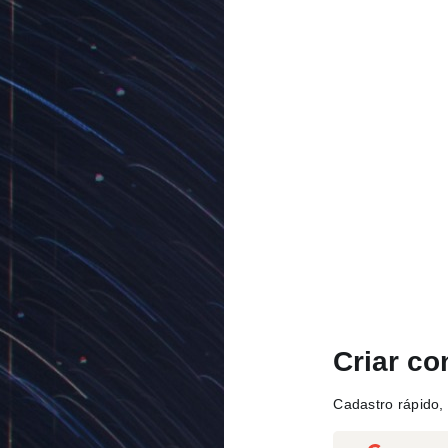
Criar co
Cadastro rápido, 