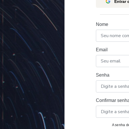
Entrar
Nome
Email
Senha
Confirmar senh
A senha de