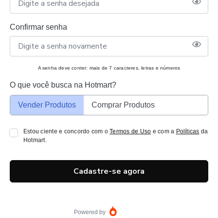
Confirmar senha
A senha deve conter: mais de 7 caracteres, letras e números
O que você busca na Hotmart?
Vender Produtos
Comprar Produtos
Estou ciente e concordo com o
Termos de Uso
e com a
Políticas
da
Hotmart.
Cadastre-se agora
Powered by