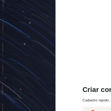
Criar co
Cadastro rápido, 