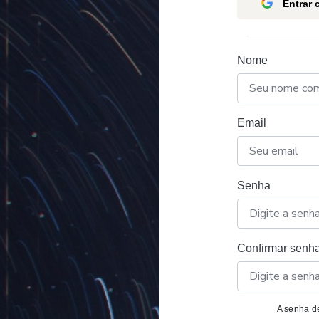
Entrar
Nome
Email
Senha
Confirmar senh
A senha de