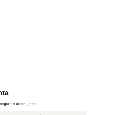
nta
seguro e do seu jeito.