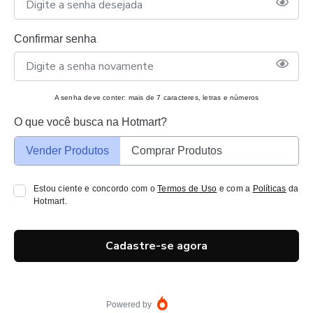
Confirmar senha
A senha deve conter: mais de 7 caracteres, letras e números
O que você busca na Hotmart?
Vender Produtos
Comprar Produtos
Estou ciente e concordo com o
Termos de Uso
e com a
Políticas
da
Hotmart.
Cadastre-se agora
Powered by