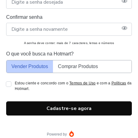
Confirmar senha
A senha deve conter: mais de 7 caracteres, letras e números
O que você busca na Hotmart?
Vender Produtos
Comprar Produtos
Estou ciente e concordo com o
Termos de Uso
e com a
Políticas
da
Hotmart.
Cadastre-se agora
Powered by