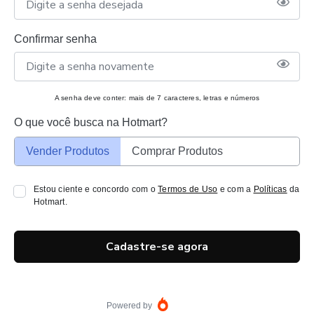
Confirmar senha
A senha deve conter: mais de 7 caracteres, letras e números
O que você busca na Hotmart?
Vender Produtos
Comprar Produtos
Estou ciente e concordo com o
Termos de Uso
e com a
Políticas
da
Hotmart.
Cadastre-se agora
Powered by