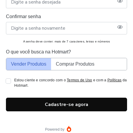
Confirmar senha
A senha deve conter: mais de 7 caracteres, letras e números
O que você busca na Hotmart?
Vender Produtos
Comprar Produtos
Estou ciente e concordo com o
Termos de Uso
e com a
Políticas
da
Hotmart.
Cadastre-se agora
Powered by