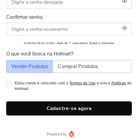
Confirmar senha
A senha deve conter: mais de 7 caracteres, letras e números
O que você busca na Hotmart?
Vender Produtos
Comprar Produtos
Estou ciente e concordo com o
Termos de Uso
e com a
Políticas
da
Hotmart.
Cadastre-se agora
Powered by