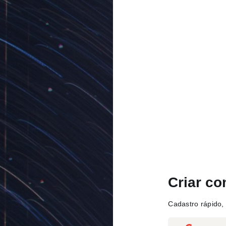
Criar co
Cadastro rápido, 