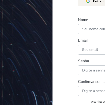
Entrar
Nome
Email
Senha
Confirmar senh
A senha de