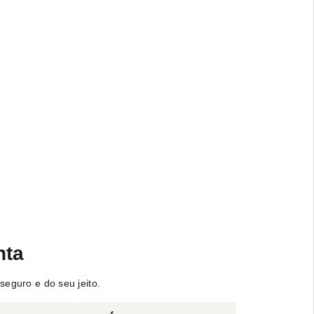
nta
seguro e do seu jeito.