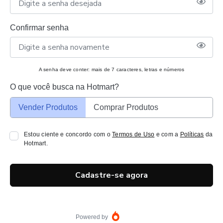
Confirmar senha
A senha deve conter: mais de 7 caracteres, letras e números
O que você busca na Hotmart?
Vender Produtos
Comprar Produtos
Estou ciente e concordo com o
Termos de Uso
e com a
Políticas
da
Hotmart.
Cadastre-se agora
Powered by