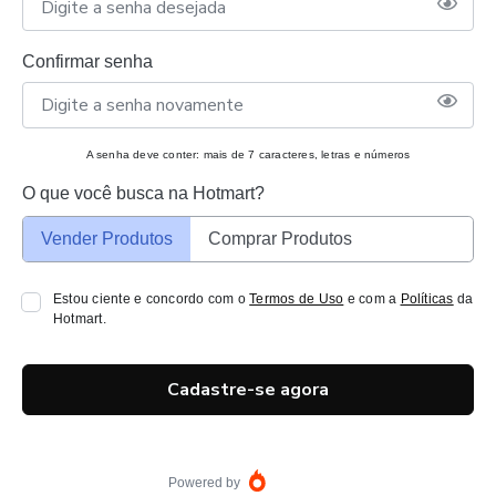
Confirmar senha
A senha deve conter: mais de 7 caracteres, letras e números
O que você busca na Hotmart?
Vender Produtos
Comprar Produtos
Estou ciente e concordo com o
Termos de Uso
e com a
Políticas
da
Hotmart.
Cadastre-se agora
Powered by