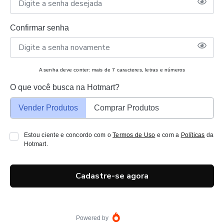
Confirmar senha
A senha deve conter: mais de 7 caracteres, letras e números
O que você busca na Hotmart?
Vender Produtos
Comprar Produtos
Estou ciente e concordo com o
Termos de Uso
e com a
Políticas
da
Hotmart.
Cadastre-se agora
Powered by